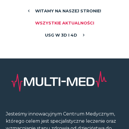
WITAMY NA NASZEJ STRONIE!
WSZYSTKIE AKTUALNOŚCI
USG W 3D I 4D
Jesteśmy innowacyjnym Centrum Medycznym,
którego celem jest specjalistyczne leczenie oraz
wzmacnianie stanu zdrowia od dzieciństwa do