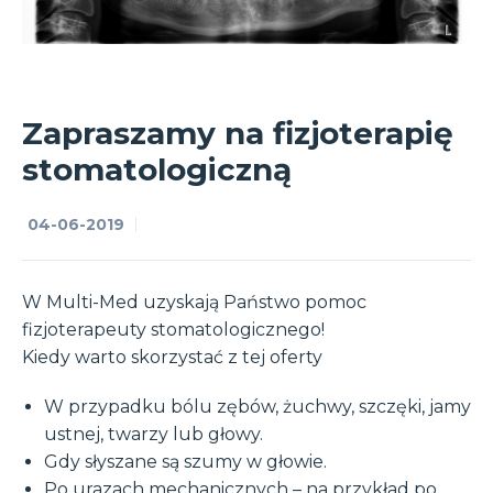
Zapraszamy na fizjoterapię
stomatologiczną
04-06-2019
W Multi-Med uzyskają Państwo pomoc
fizjoterapeuty stomatologicznego!
Kiedy warto skorzystać z tej oferty
W przypadku bólu zębów, żuchwy, szczęki, jamy
ustnej, twarzy lub głowy.
Gdy słyszane są szumy w głowie.
Po urazach mechanicznych – na przykład po