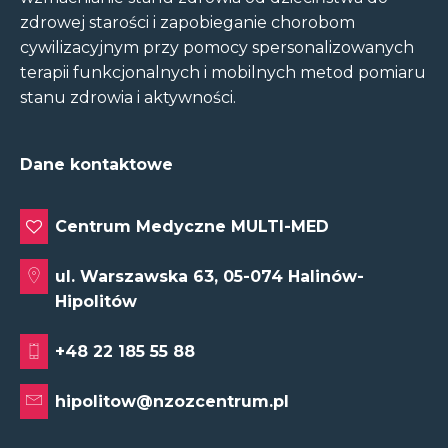
zdrowej starości i zapobieganie chorobom
cywilizacyjnym przy pomocy spersonalizowanych
terapii funkcjonalnych i mobilnych metod pomiaru
stanu zdrowia i aktywności.
Dane kontaktowe
Centrum Medyczne MULTI-MED
ul. Warszawska 63, 05-074 Halinów-
Hipolitów
+48 22 185 55 88
hipolitow@nzozcentrum.pl