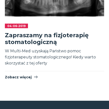
04-06-2019
Zapraszamy na fizjoterapię
stomatologiczną
W Multi-Med uzyskają Państwo pomoc
fizjoterapeuty stomatologicznego! Kiedy warto
skorzystać z tej oferty
Zobacz więcej