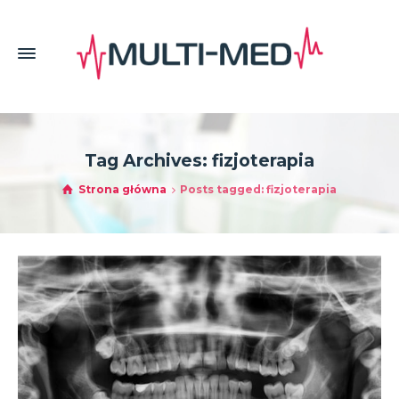
Tag Archives: fizjoterapia
Strona główna
Posts tagged: fizjoterapia