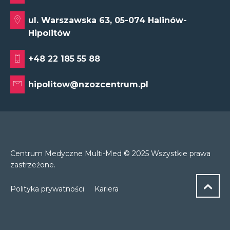
ul. Warszawska 63, 05-074 Halinów-
Hipolitów
+48 22 185 55 88
hipolitow@nzozcentrum.pl
Centrum Medyczne Multi-Med © 2025 Wszystkie prawa
zastrzeżone.
Polityka prywatności
Kariera