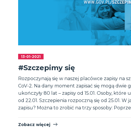
13-01-2021
#Szczepimy się
Rozpoczynają się w naszej placówce zapisy na sz
CoV-2. Na dany moment zapisać się mogą dwie g
ukończyły 80 lat – zapisy od 15.01. Osoby, które u
od 22.01. Szczepienia rozpoczną się od 25.01. W 
zapisu? Można to zrobić na trzy sposoby: Poprz
Zobacz więcej