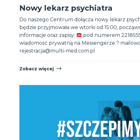
Nowy lekarz psychiatra
Do naszego Centrum dołącza nowy lekarz psych
będzie przyjmowała we wtorki od 15:00, począw
informacje oraz zapisy:
pod numerem 2218555
wiadomość prywatną na Messengerze ? mailow
rejestracja@multi-med.com.pl
Zobacz więcej