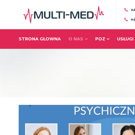
+
+
STRONA GŁOWNA
O NAS
POZ
USŁUGI