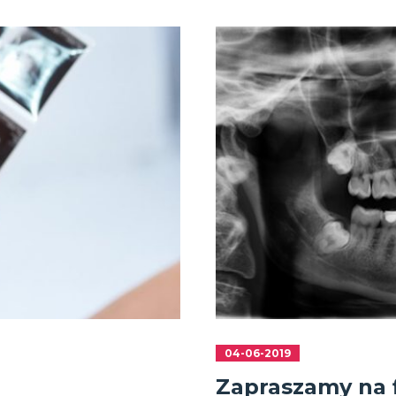
04-06-2019
Zapraszamy na f