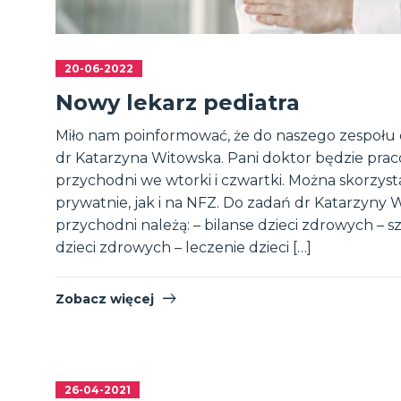
20-06-2022
Nowy lekarz pediatra
Miło nam poinformować, że do naszego zespołu 
dr Katarzyna Witowska. Pani doktor będzie prac
przychodni we wtorki i czwartki. Można skorzyst
prywatnie, jak i na NFZ. Do zadań dr Katarzyny 
przychodni należą: – bilanse dzieci zdrowych – 
dzieci zdrowych – leczenie dzieci […]
Zobacz więcej
26-04-2021