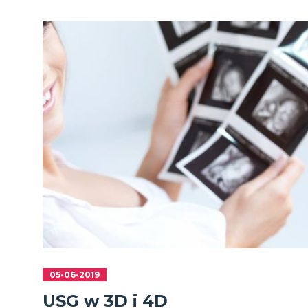
05-06-2019
USG w 3D i 4D