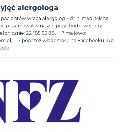
yjęć alergologa
 pacjentów wraca alergolog – dr n. med. Michał
ie przyjmował w naszej przychodni w środy.
efonicznie: 22 185 55 88, ? mailowo:
com.pl, ? poprzez wiadomość na Facebooku lub
gle.