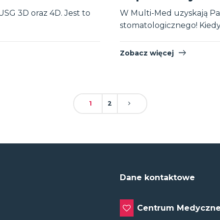
USG 3D oraz 4D. Jest to
W Multi-Med uzyskają Pa
stomatologicznego! Kiedy 
Zobacz więcej
1
2
Dane kontaktowe
Centrum Medyczne