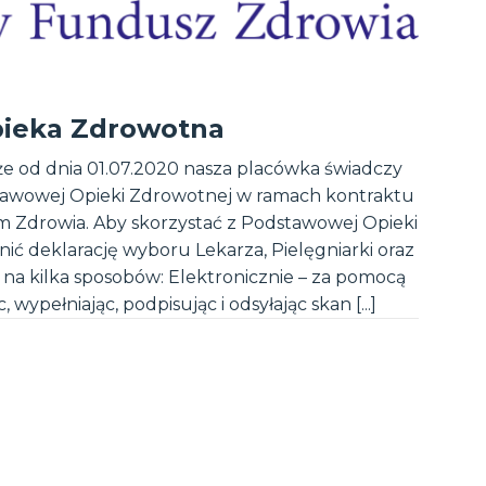
ieka Zdrowotna
e od dnia 01.07.2020 nasza placówka świadczy
tawowej Opieki Zdrowotnej w ramach kontraktu
Zdrowia. Aby skorzystać z Podstawowej Opieki
ić deklarację wyboru Lekarza, Pielęgniarki oraz
 na kilka sposobów: Elektronicznie – za pomocą
wypełniając, podpisując i odsyłając skan [...]