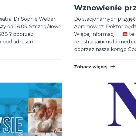
Wznowienie prz
iatra. Dr Sophie Weber
Do stacjonarnych przyjęć
szy od 18.05. Szczegółowe
Abramowicz. Doktor będz
88 ? poprzez
Więcej informacji:
tel
o pod adresem
rejestracja@multi-med.
poprzez nasze kongo Goo
Zobacz więcej