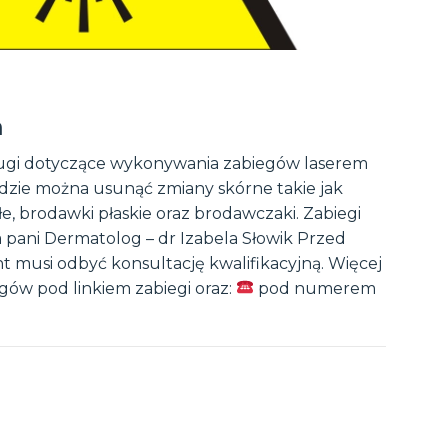
m
i dotyczące wykonywania zabiegów laserem
dzie można usunąć zmiany skórne takie jak
e, brodawki płaskie oraz brodawczaki. Zabiegi
pani Dermatolog – dr Izabela Słowik Przed
 musi odbyć konsultację kwalifikacyjną. Więcej
gów pod linkiem zabiegi oraz:
pod numerem