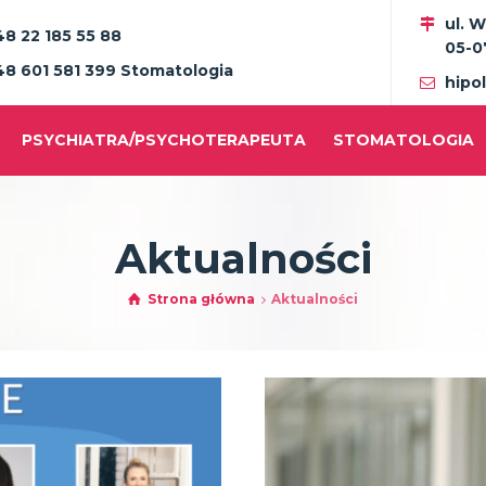
ul. 
48 22 185 55 88
05-0
48 601 581 399 Stomatologia
hipo
PSYCHIATRA/PSYCHOTERAPEUTA
STOMATOLOGIA
Aktualności
Strona główna
Aktualności