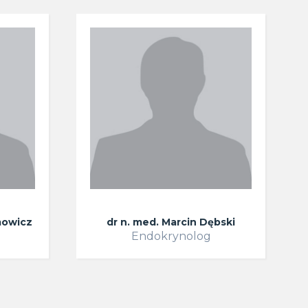
mowicz
dr n. med. Marcin Dębski
Endokrynolog