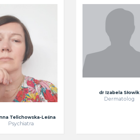
dr Izabela Słowik
Dermatolog
Anna Telichowska-Leśna
Psychiatra