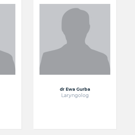
dr Ewa Gurba
Laryngolog