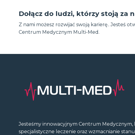
Dołącz do ludzi, którzy stoją z
Z nami możesz rozwijać swoją karierę.. Jesteś 
Centrum Medycznym Multi-Med.
Jesteśmy innowacyjnym Centrum Medycznym, k
specjalistyczne leczenie oraz wzmacnianie stan