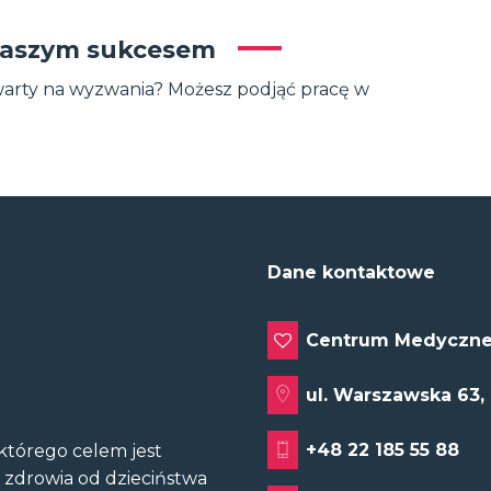
a naszym sukcesem
otwarty na wyzwania? Możesz podjąć pracę w
Dane kontaktowe
Centrum Medyczne
ul. Warszawska 63,
+48 22 185 55 88
tórego celem jest
u zdrowia od dzieciństwa