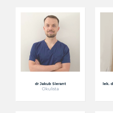
dr Jakub Sierant
lek. 
Okulista