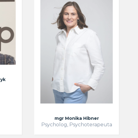
zyk
mgr Monika Hibner
Psycholog, Psychoterapeuta