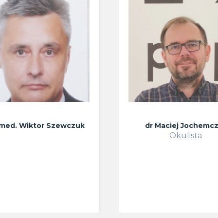
. med. Wiktor Szewczuk
dr Maciej Jochemc
Okulista