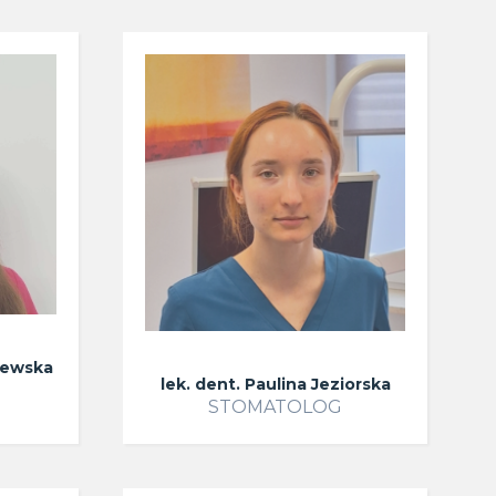
lewska
lek. dent. Paulina Jeziorska
STOMATOLOG