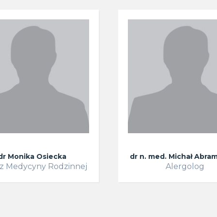
dr Monika Osiecka
dr n. med. Michał Abra
z Medycyny Rodzinnej
Alergolog