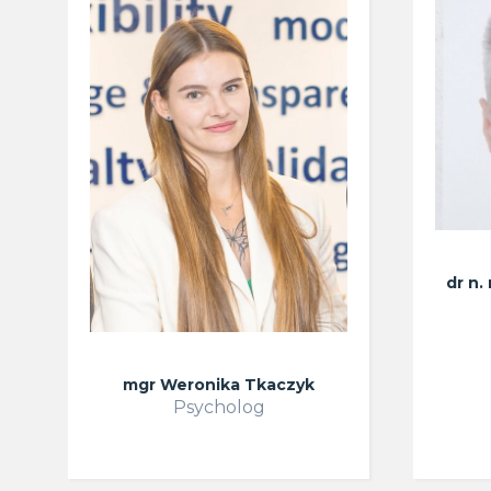
dr n
mgr Weronika Tkaczyk
Psycholog