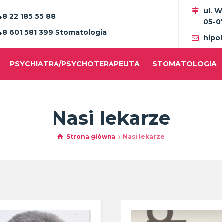
ul. 
48 22 185 55 88
05-0
48 601 581 399 Stomatologia
hipo
PSYCHIATRA/PSYCHOTERAPEUTA
STOMATOLOGIA
Nasi lekarze
Strona główna
Nasi lekarze