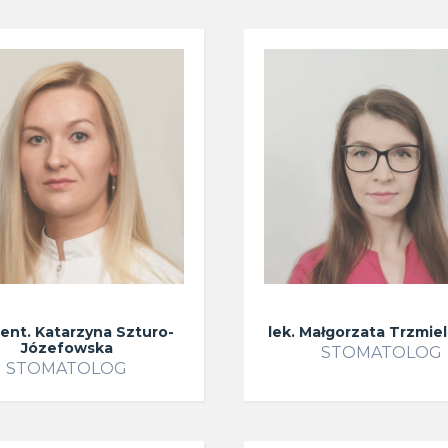
dent. Katarzyna Szturo-
lek. Małgorzata Trzmie
Józefowska
STOMATOLOG
STOMATOLOG