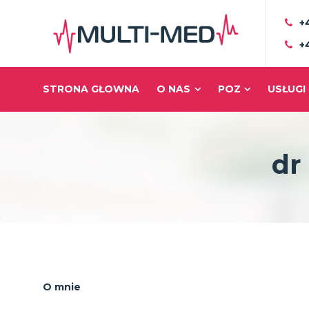
+
+
STRONA GŁOWNA
O NAS
POZ
USŁUGI
dr
O mnie