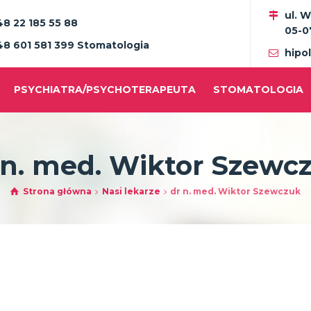
ul. 
48 22 185 55 88
05-0
48 601 581 399 Stomatologia
hipo
PSYCHIATRA/PSYCHOTERAPEUTA
STOMATOLOGIA
 n. med. Wiktor Szewc
Strona główna
Nasi lekarze
dr n. med. Wiktor Szewczuk