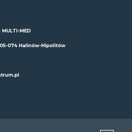
 MULTI-MED
 05-074 Halinów-Hipolitów
trum.pl