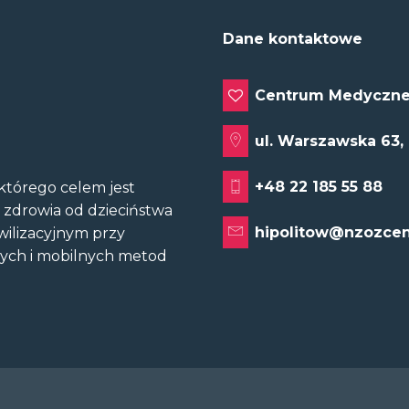
Dane kontaktowe
Centrum Medyczne
ul. Warszawska 63,
+48 22 185 55 88
tórego celem jest
u zdrowia od dzieciństwa
hipolitow@nzozcen
wilizacyjnym przy
nych i mobilnych metod