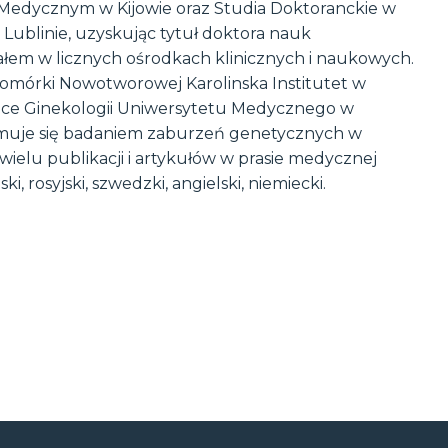
 Medycznym w Kijowie oraz Studia Doktoranckie w
Lublinie, uzyskując tytuł doktora nauk
łem w licznych ośrodkach klinicznych i naukowych.
Komórki Nowotworowej Karolinska Institutet w
inice Ginekologii Uniwersytetu Medycznego w
jmuje się badaniem zaburzeń genetycznych w
lu publikacji i artykułów w prasie medycznej
, rosyjski, szwedzki, angielski, niemiecki.