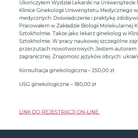
Ukończyłem Wydział Lekarski na Uniwersytecie
Klinice Ginekologii Uniwersytetu Medycznego w 
medycznych. Doświadczenie i praktykę zdobywa
Pracowałem w Zakładzie Biologii Molekularnej 
Sztokholmie. Także jako lekarz ginekolog w Kl
Sztokholmie. W pracy naukowej szczególne za
przerzutach nowotworowych. Jestem autorem wie
zagranicznej. Znajomość języków obcych: ukraiński
Konsultacja ginekologiczna – 250,00 zł
USG ginekologiczne – 180,00 zł
LINK DO REJESTRACJI ON-LINE