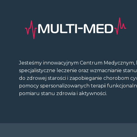
Jesteśmy innowacyjnym Centrum Medycznym, k
specjalistyczne leczenie oraz wzmacnianie stan
do zdrowej starości i zapobieganie chorobom cy
pomocy spersonalizowanych terapii funkcjonal
pomiaru stanu zdrowia i aktywności.