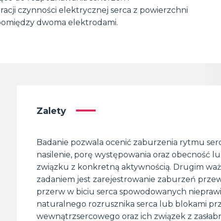
tracji czynności elektrycznej serca z powierzchni
w pomiędzy dwoma elektrodami.
Zalety
Badanie pozwala ocenić zaburzenia rytmu serc
nasilenie, porę występowania oraz obecność l
związku z konkretną aktywnością. Drugim w
zadaniem jest zarejestrowanie zaburzeń przew
przerw w biciu serca spowodowanych niepraw
naturalnego rozrusznika serca lub blokami p
wewnątrzsercowego oraz ich związek z zasłabn