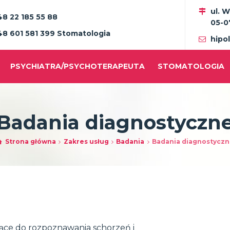
ul. 
48 22 185 55 88
05-0
48 601 581 399 Stomatologia
hipo
PSYCHIATRA/PSYCHOTERAPEUTA
STOMATOLOGIA
Badania diagnostyczn
Strona główna
Zakres usług
Badania
Badania diagnostycz
żące do rozpoznawania schorzeń i