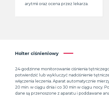
arytmii oraz ocena przez lekarza.
Holter ciśnieniowy
24-godzinne monitorowanie ciśnienia tętnicze
potwierdzić lub wykluczyć nadciśnienie tętnicz
włączenia leczenia. Aparat automatycznie mierzy
20 min. w ciągu dnia i co 30 min w ciągu nocy. 
dane są przenoszone z aparatu i poddawane ana