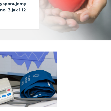
ysponujemy
o 3 jak i 12