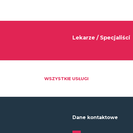
Lekarze / Specjaliści
WSZYSTKIE USŁUGI
Dane kontaktowe