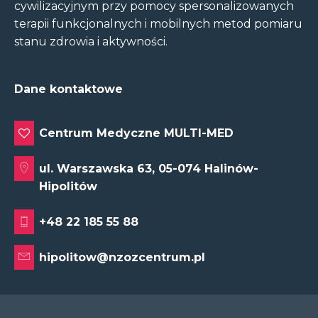
cywilizacyjnym przy pomocy spersonalizowanych
terapii funkcjonalnych i mobilnych metod pomiaru
stanu zdrowia i aktywności.
Dane kontaktowe
Centrum Medyczne MULTI-MED
ul. Warszawska 63, 05-074 Halinów-
Hipolitów
+48 22 185 55 88
hipolitow@nzozcentrum.pl