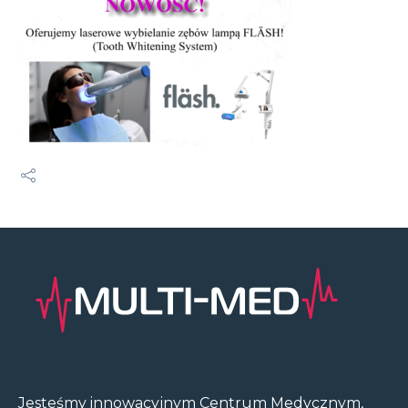
Jesteśmy innowacyjnym Centrum Medycznym,