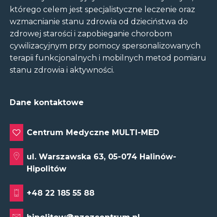
którego celem jest specjalistyczne leczenie oraz
wzmacnianie stanu zdrowia od dzieciństwa do
zdrowej starości i zapobieganie chorobom
cywilizacyjnym przy pomocy spersonalizowanych
terapii funkcjonalnych i mobilnych metod pomiaru
stanu zdrowia i aktywności.
Dane kontaktowe
Centrum Medyczne MULTI-MED
ul. Warszawska 63, 05-074 Halinów-
Hipolitów
+48 22 185 55 88