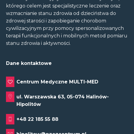
którego celem jest specjalistyczne leczenie oraz
wzmacnianie stanu zdrowia od dzieciństwa do
zdrowej starości i zapobieganie chorobom
cywilizacyjnym przy pomocy spersonalizowanych
terapii funkcjonalnych i mobilnych metod pomiaru
stanu zdrowia i aktywności.
Dane kontaktowe
Centrum Medyczne MULTI-MED
ul. Warszawska 63, 05-074 Halinów-
Hipolitów
+48 22 185 55 88