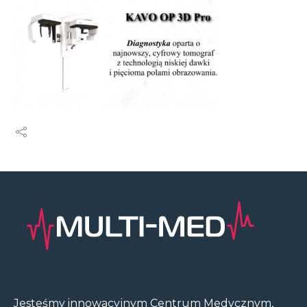
Jesteśmy innowacyjnym Centrum Medycznym,