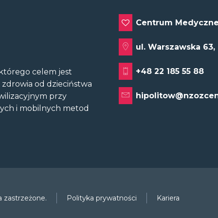
Centrum Medyczne
ul. Warszawska 63,
+48 22 185 55 88
tórego celem jest
u zdrowia od dzieciństwa
hipolitow@nzozcen
wilizacyjnym przy
nych i mobilnych metod
 zastrzeżone.
Polityka prywatności
Kariera