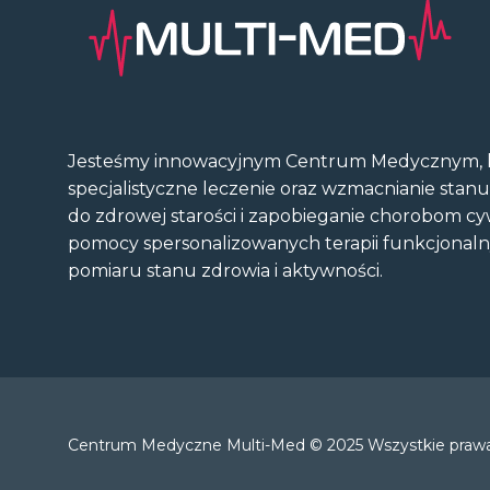
Jesteśmy innowacyjnym Centrum Medycznym, k
specjalistyczne leczenie oraz wzmacnianie stan
do zdrowej starości i zapobieganie chorobom cy
pomocy spersonalizowanych terapii funkcjonal
pomiaru stanu zdrowia i aktywności.
Centrum Medyczne Multi-Med © 2025 Wszystkie prawa