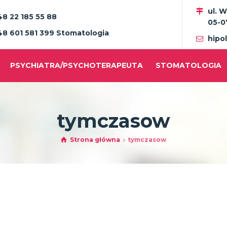
ul. 
48 22 185 55 88
05-0
48 601 581 399 Stomatologia
hipo
PSYCHIATRA/PSYCHOTERAPEUTA
STOMATOLOGIA
tymczasow
Strona główna
tymczasow