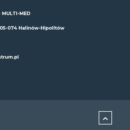
 MULTI-MED
 05-074 Halinów-Hipolitów
trum.pl