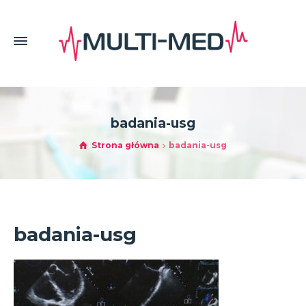
badania-usg
Strona główna
badania-usg
badania-usg