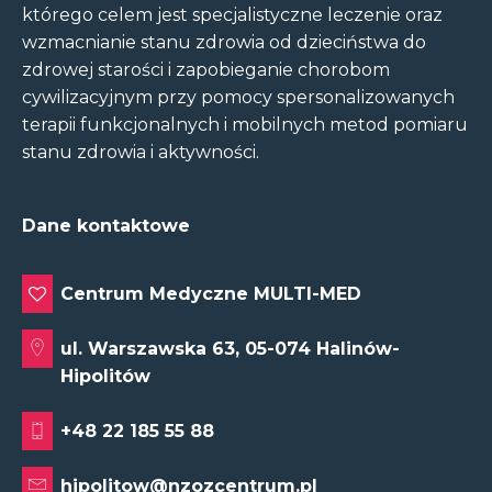
którego celem jest specjalistyczne leczenie oraz
wzmacnianie stanu zdrowia od dzieciństwa do
zdrowej starości i zapobieganie chorobom
cywilizacyjnym przy pomocy spersonalizowanych
terapii funkcjonalnych i mobilnych metod pomiaru
stanu zdrowia i aktywności.
Dane kontaktowe
Centrum Medyczne MULTI-MED
ul. Warszawska 63, 05-074 Halinów-
Hipolitów
+48 22 185 55 88
hipolitow@nzozcentrum.pl