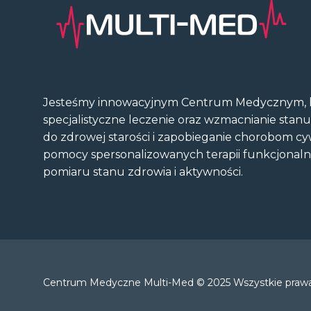
Jesteśmy innowacyjnym Centrum Medycznym, k
specjalistyczne leczenie oraz wzmacnianie stan
do zdrowej starości i zapobieganie chorobom cy
pomocy spersonalizowanych terapii funkcjonal
pomiaru stanu zdrowia i aktywności.
Centrum Medyczne Multi-Med © 2025 Wszystkie prawa