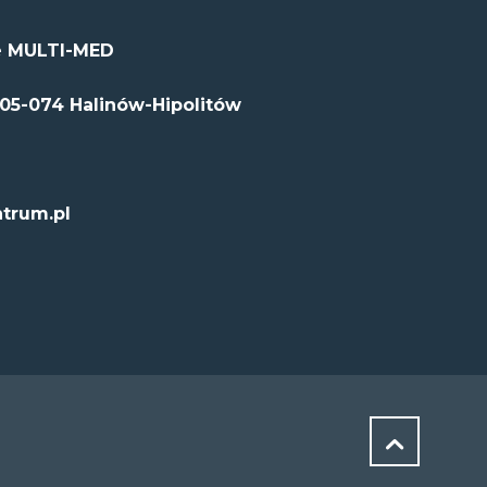
 MULTI-MED
 05-074 Halinów-Hipolitów
trum.pl