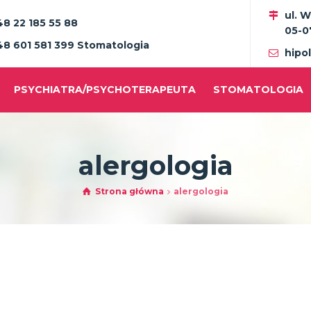
ul. 
48 22 185 55 88
05-0
48 601 581 399 Stomatologia
hipo
PSYCHIATRA/PSYCHOTERAPEUTA
STOMATOLOGIA
alergologia
Strona główna
alergologia