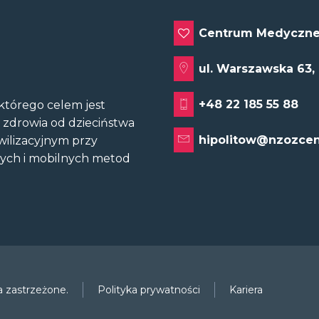
Centrum Medyczne
ul. Warszawska 63,
+48 22 185 55 88
tórego celem jest
u zdrowia od dzieciństwa
hipolitow@nzozcen
wilizacyjnym przy
nych i mobilnych metod
 zastrzeżone.
Polityka prywatności
Kariera