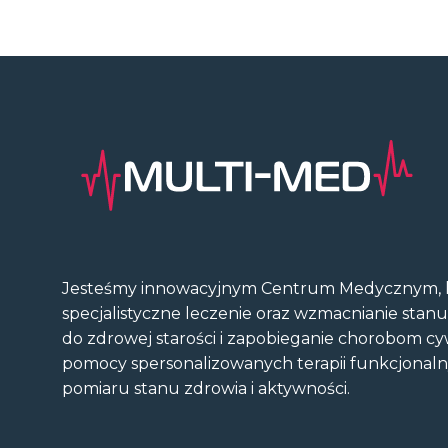
Jesteśmy innowacyjnym Centrum Medycznym, k
specjalistyczne leczenie oraz wzmacnianie stan
do zdrowej starości i zapobieganie chorobom cy
pomocy spersonalizowanych terapii funkcjonal
pomiaru stanu zdrowia i aktywności.