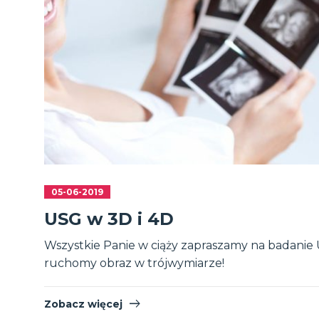
05-06-2019
USG w 3D i 4D
Wszystkie Panie w ciąży zapraszamy na badanie 
ruchomy obraz w trójwymiarze!
Zobacz więcej