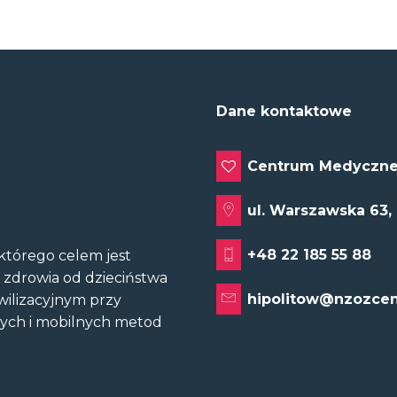
Dane kontaktowe
Centrum Medyczne
ul. Warszawska 63,
+48 22 185 55 88
tórego celem jest
u zdrowia od dzieciństwa
hipolitow@nzozcen
wilizacyjnym przy
nych i mobilnych metod