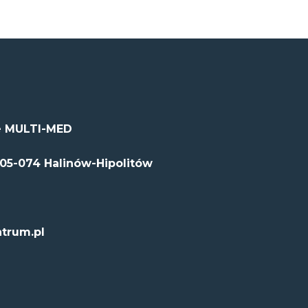
 MULTI-MED
 05-074 Halinów-Hipolitów
trum.pl