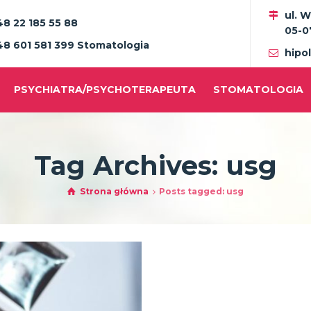
ul. 
48 22 185 55 88
05-0
48 601 581 399 Stomatologia
hipo
PSYCHIATRA/PSYCHOTERAPEUTA
STOMATOLOGIA
Tag Archives: usg
Strona główna
Posts tagged: usg