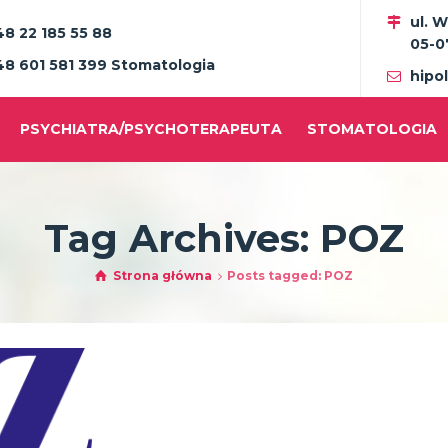
ul. 
48 22 185 55 88
05-0
48 601 581 399 Stomatologia
hipo
PSYCHIATRA/PSYCHOTERAPEUTA
STOMATOLOGIA
Tag Archives: POZ
Strona główna
Posts tagged: POZ