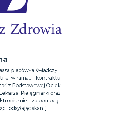
na
nasza placówka świadczy
tnej w ramach kontraktu
ać z Podstawowej Opieki
ekarza, Pielęgniarki oraz
ektronicznie – za pomocą
i odsyłając skan [...]