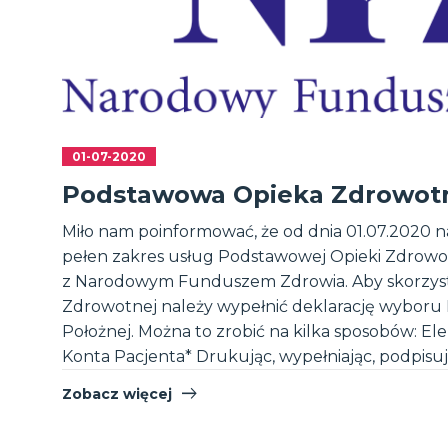
01-07-2020
Podstawowa Opieka Zdrowot
Miło nam poinformować, że od dnia 01.07.2020 
pełen zakres usług Podstawowej Opieki Zdrowo
z Narodowym Funduszem Zdrowia. Aby skorzyst
Zdrowotnej należy wypełnić deklarację wyboru L
Położnej. Można to zrobić na kilka sposobów: El
Konta Pacjenta* Drukując, wypełniając, podpisując 
Zobacz więcej