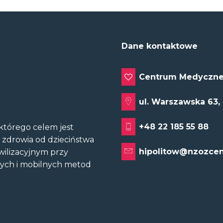
Dane kontaktowe
Centrum Medyczne
ul. Warszawska 63,
+48 22 185 55 88
tórego celem jest
u zdrowia od dzieciństwa
hipolitow@nzozcen
wilizacyjnym przy
nych i mobilnych metod