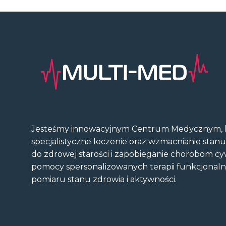
Jesteśmy innowacyjnym Centrum Medycznym, k
specjalistyczne leczenie oraz wzmacnianie stan
do zdrowej starości i zapobieganie chorobom cy
pomocy spersonalizowanych terapii funkcjonal
pomiaru stanu zdrowia i aktywności.