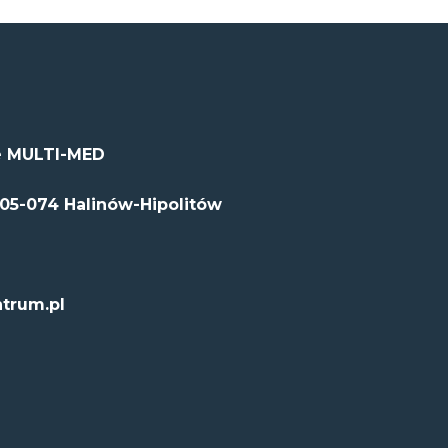
 MULTI-MED
 05-074 Halinów-Hipolitów
trum.pl