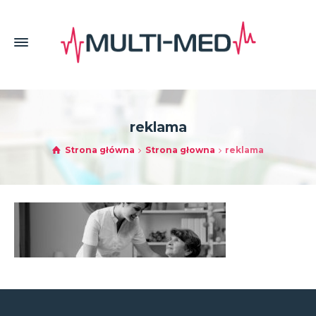
reklama
Strona główna
Strona głowna
reklama