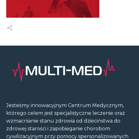
Jesteśmy innowacyjnym Centrum Medycznym,
którego celem jest specjalistyczne leczenie oraz
wzmacnianie stanu zdrowia od dzieciństwa do
zdrowej starości i zapobieganie chorobom
cywilizacyjnym przy pomocy spersonalizowanych