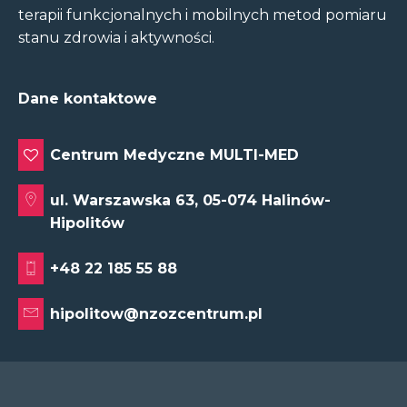
terapii funkcjonalnych i mobilnych metod pomiaru
stanu zdrowia i aktywności.
Dane kontaktowe
Centrum Medyczne MULTI-MED
ul. Warszawska 63, 05-074 Halinów-
Hipolitów
+48 22 185 55 88
hipolitow@nzozcentrum.pl