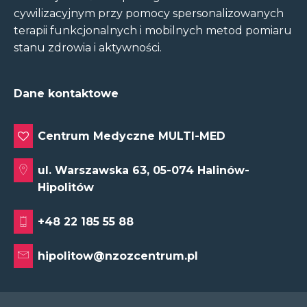
cywilizacyjnym przy pomocy spersonalizowanych
terapii funkcjonalnych i mobilnych metod pomiaru
stanu zdrowia i aktywności.
Dane kontaktowe
Centrum Medyczne MULTI-MED
ul. Warszawska 63, 05-074 Halinów-
Hipolitów
+48 22 185 55 88
hipolitow@nzozcentrum.pl