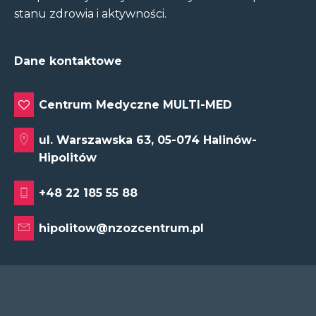
stanu zdrowia i aktywności.
Dane kontaktowe
Centrum Medyczne MULTI-MED
ul. Warszawska 63, 05-074 Halinów-
Hipolitów
+48 22 185 55 88
hipolitow@nzozcentrum.pl