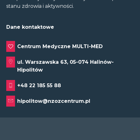
stanu zdrowia i aktywności.
Dane kontaktowe
Centrum Medyczne MULTI-MED
ul. Warszawska 63, 05-074 Halinów-
Hipolitów
+48 22 185 55 88
hipolitow@nzozcentrum.pl