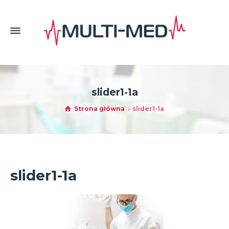
slider1-1a
Strona główna
slider1-1a
slider1-1a