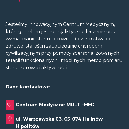
Jesteśmy innowacyjnym Centrum Medycznym,
którego celem jest specjalistyczne leczenie oraz
wzmacnianie stanu zdrowia od dzieciństwa do
zdrowej starości i zapobieganie chorobom
cywilizacyjnym przy pomocy spersonalizowanych
terapii funkcjonalnych i mobilnych metod pomiaru
stanu zdrowia i aktywności.
Dane kontaktowe
Centrum Medyczne MULTI-MED
ul. Warszawska 63, 05-074 Halinów-
Hipolitów