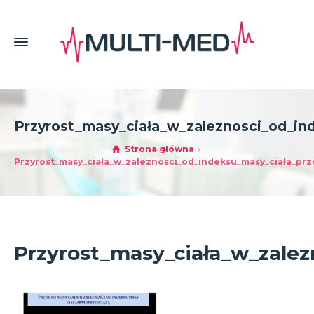
Przyrost_masy_ciała_w_zaleznosci_od_in
Strona główna
Przyrost_masy_ciała_w_zaleznosci_od_indeksu_masy_ciała_prz
Przyrost_masy_ciała_w_zalez