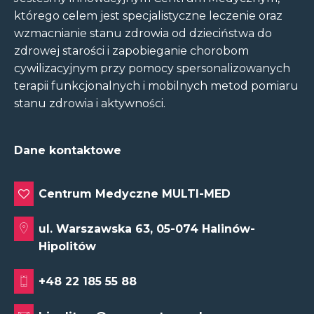
którego celem jest specjalistyczne leczenie oraz
wzmacnianie stanu zdrowia od dzieciństwa do
zdrowej starości i zapobieganie chorobom
cywilizacyjnym przy pomocy spersonalizowanych
terapii funkcjonalnych i mobilnych metod pomiaru
stanu zdrowia i aktywności.
Dane kontaktowe
Centrum Medyczne MULTI-MED
ul. Warszawska 63, 05-074 Halinów-
Hipolitów
+48 22 185 55 88