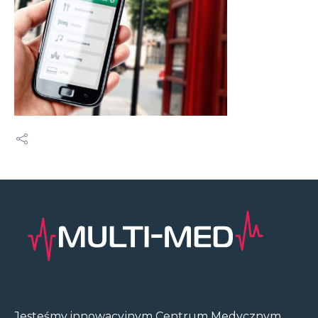
Jesteśmy innowacyjnym Centrum Medycznym,