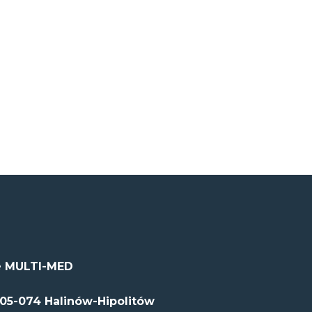
 MULTI-MED
 05-074 Halinów-Hipolitów