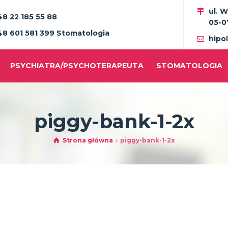
ul. 
48 22 185 55 88
05-0
48 601 581 399 Stomatologia
hipo
PSYCHIATRA/PSYCHOTERAPEUTA
STOMATOLOGIA
piggy-bank-1-2x
Strona główna
piggy-bank-1-2x