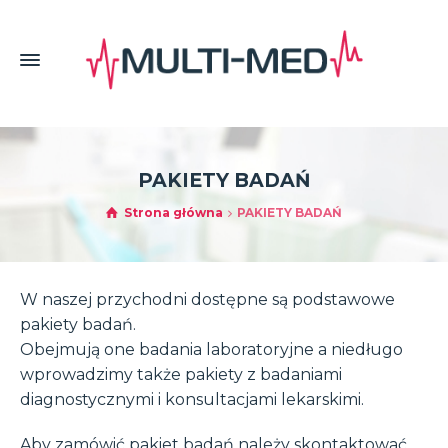
PAKIETY BADAŃ
Strona główna
PAKIETY BADAŃ
W naszej przychodni dostępne są podstawowe
pakiety badań.
Obejmują one badania laboratoryjne a niedługo
wprowadzimy także pakiety z badaniami
diagnostycznymi i konsultacjami lekarskimi.
Aby zamówić pakiet badań należy skontaktować