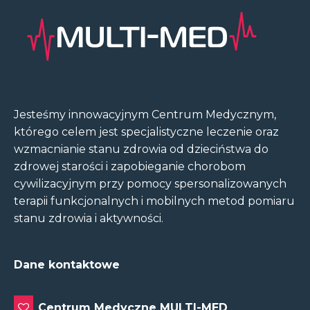
Jesteśmy innowacyjnym Centrum Medycznym,
którego celem jest specjalistyczne leczenie oraz
wzmacnianie stanu zdrowia od dzieciństwa do
zdrowej starości i zapobieganie chorobom
cywilizacyjnym przy pomocy spersonalizowanych
terapii funkcjonalnych i mobilnych metod pomiaru
stanu zdrowia i aktywności.
Dane kontaktowe
Centrum Medyczne MULTI-MED