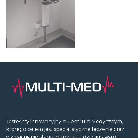
Jesteśmy innowacyjnym Centrum Medycznym,
którego celem jest specjalistyczne leczenie oraz
wzmacnianie stanu zdrowia od dzieciństwa do