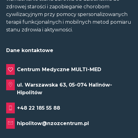
zdrowej starości i zapobieganie chorobom
cywilizacyjnym przy pomocy spersonalizowanych
terapii funkcjonalnych i mobilnych metod pomiaru
stanu zdrowia i aktywności.
Dane kontaktowe
Centrum Medyczne MULTI-MED
ul. Warszawska 63, 05-074 Halinów-
Hipolitów
+48 22 185 55 88
hipolitow@nzozcentrum.pl