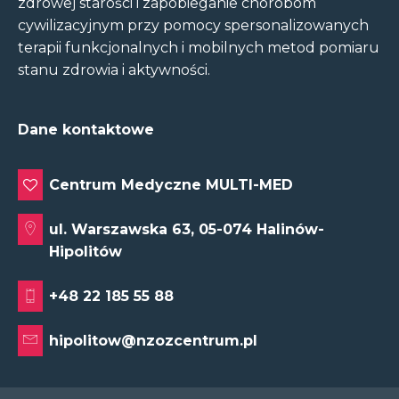
zdrowej starości i zapobieganie chorobom
cywilizacyjnym przy pomocy spersonalizowanych
terapii funkcjonalnych i mobilnych metod pomiaru
stanu zdrowia i aktywności.
Dane kontaktowe
Centrum Medyczne MULTI-MED
ul. Warszawska 63, 05-074 Halinów-
Hipolitów
+48 22 185 55 88
hipolitow@nzozcentrum.pl