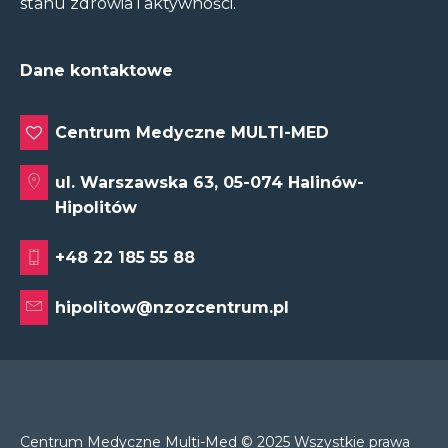
stanu zdrowia i aktywności.
Dane kontaktowe
Centrum Medyczne MULTI-MED
ul. Warszawska 63, 05-074 Halinów-
Hipolitów
+48 22 185 55 88
hipolitow@nzozcentrum.pl
Centrum Medyczne Multi-Med © 2025 Wszystkie prawa