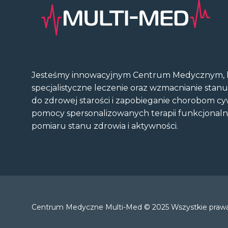
Jesteśmy innowacyjnym Centrum Medycznym, k
specjalistyczne leczenie oraz wzmacnianie stan
do zdrowej starości i zapobieganie chorobom cy
pomocy spersonalizowanych terapii funkcjonal
pomiaru stanu zdrowia i aktywności.
Centrum Medyczne Multi-Med © 2025 Wszystkie prawa