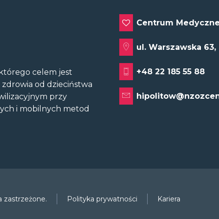
Centrum Medyczne
ul. Warszawska 63,
+48 22 185 55 88
tórego celem jest
u zdrowia od dzieciństwa
hipolitow@nzozcen
wilizacyjnym przy
nych i mobilnych metod
 zastrzeżone.
Polityka prywatności
Kariera