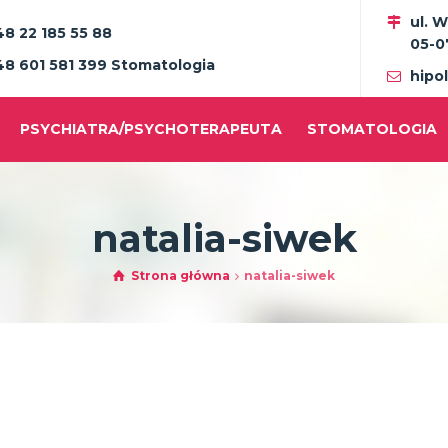
ul. 
48 22 185 55 88
05-0
48 601 581 399 Stomatologia
hipo
PSYCHIATRA/PSYCHOTERAPEUTA
STOMATOLOGIA
natalia-siwek
Strona główna
natalia-siwek