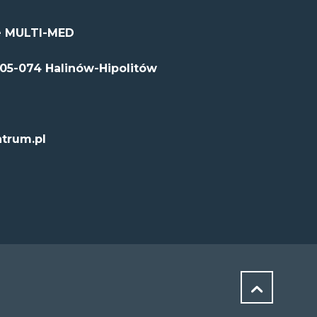
 MULTI-MED
 05-074 Halinów-Hipolitów
trum.pl