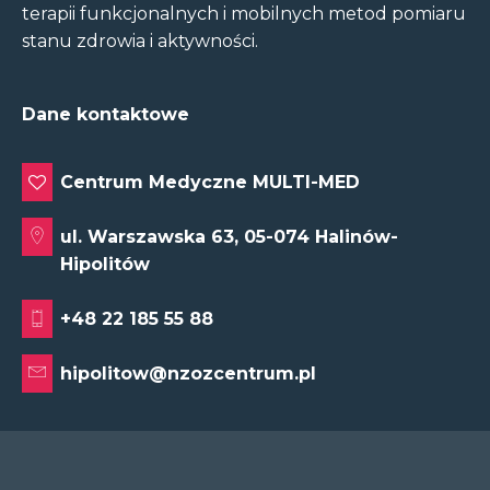
terapii funkcjonalnych i mobilnych metod pomiaru
stanu zdrowia i aktywności.
Dane kontaktowe
Centrum Medyczne MULTI-MED
ul. Warszawska 63, 05-074 Halinów-
Hipolitów
+48 22 185 55 88
hipolitow@nzozcentrum.pl