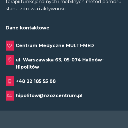
terapii funkcjonalnych i mobilnych metod pomiaru
stanu zdrowia i aktywności.
Dane kontaktowe
Centrum Medyczne MULTI-MED
ul. Warszawska 63, 05-074 Halinów-
Hipolitów
+48 22 185 55 88
hipolitow@nzozcentrum.pl