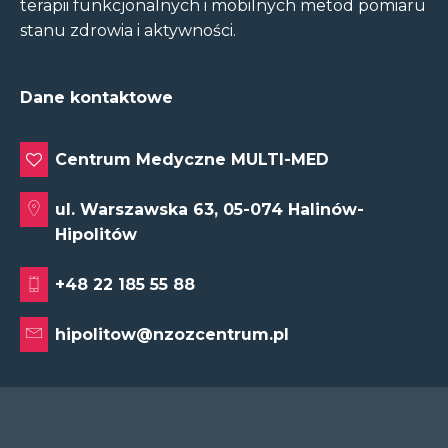
terapii funkcjonalnych i mobilnych metod pomiaru
stanu zdrowia i aktywności.
Dane kontaktowe
Centrum Medyczne MULTI-MED
ul. Warszawska 63, 05-074 Halinów-
Hipolitów
+48 22 185 55 88
hipolitow@nzozcentrum.pl