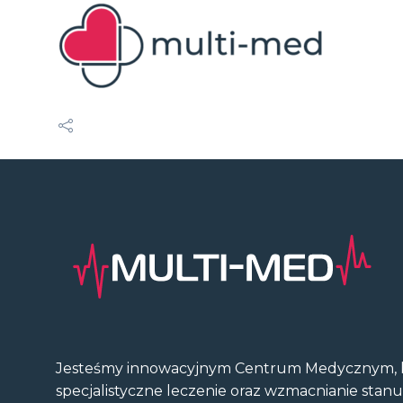
Jesteśmy innowacyjnym Centrum Medycznym, k
specjalistyczne leczenie oraz wzmacnianie stan