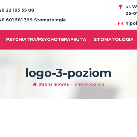
ul. 
48 22 185 55 88
05-0
48 601 581 399 Stomatologia
hipo
PSYCHIATRA/PSYCHOTERAPEUTA
STOMATOLOGIA
logo-3-poziom
Strona główna
logo-3-poziom