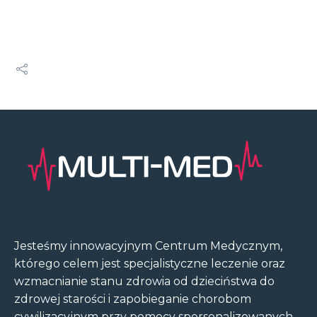
Jesteśmy innowacyjnym Centrum Medycznym,
którego celem jest specjalistyczne leczenie oraz
wzmacnianie stanu zdrowia od dzieciństwa do
zdrowej starości i zapobieganie chorobom
cywilizacyjnym przy pomocy spersonalizowanych