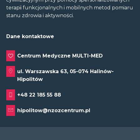
terapii funkcjonalnych i mobilnych metod pomiaru
stanu zdrowia i aktywności.
Dane kontaktowe
Centrum Medyczne MULTI-MED
ul. Warszawska 63, 05-074 Halinów-
Hipolitów
+48 22 185 55 88
hipolitow@nzozcentrum.pl