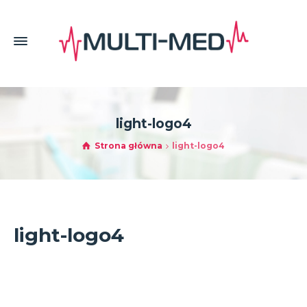
light-logo4
Strona główna
light-logo4
light-logo4