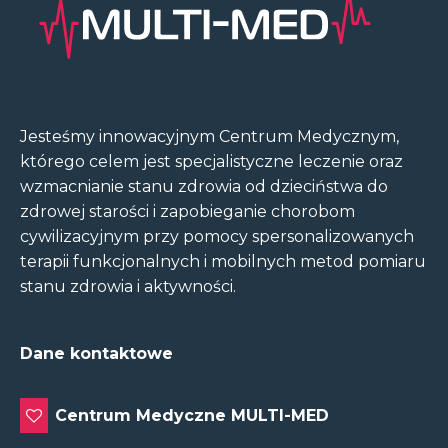
Jesteśmy innowacyjnym Centrum Medycznym,
którego celem jest specjalistyczne leczenie oraz
wzmacnianie stanu zdrowia od dzieciństwa do
zdrowej starości i zapobieganie chorobom
cywilizacyjnym przy pomocy spersonalizowanych
terapii funkcjonalnych i mobilnych metod pomiaru
stanu zdrowia i aktywności.
Dane kontaktowe
Centrum Medyczne MULTI-MED