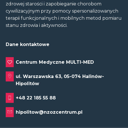
zdrowej starości i zapobieganie chorobom
cywilizacyjnym przy pomocy spersonalizowanych
terapii funkcjonalnych i mobilnych metod pomiaru
stanu zdrowia i aktywności.
Dane kontaktowe
Centrum Medyczne MULTI-MED
ul. Warszawska 63, 05-074 Halinów-
Hipolitów
+48 22 185 55 88
hipolitow@nzozcentrum.pl